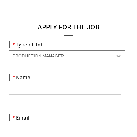
APPLY FOR THE JOB
Type of Job
Name
Email