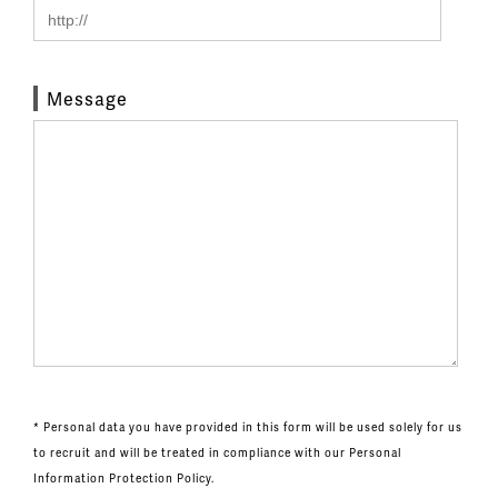
Message
* Personal data you have provided in this form will be used solely for us
to recruit and will be treated in compliance with our Personal
Information Protection Policy.