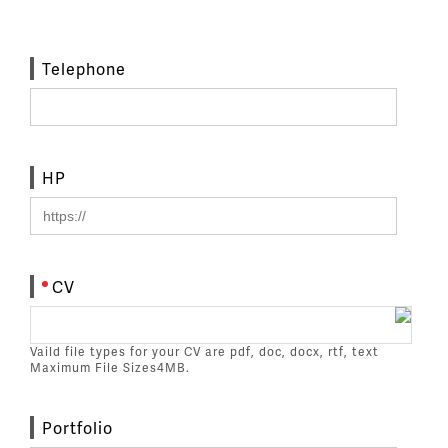
Telephone
HP
CV
Vaild file types for your CV are pdf, doc, docx, rtf, text
Maximum File Sizes4MB.
Portfolio