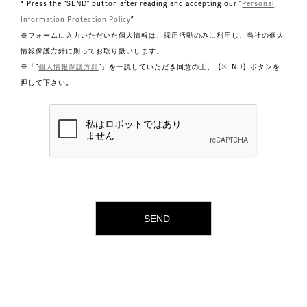
* Press the “SEND” button after reading and accepting our “
Personal
Information Protection Policy
”
※フォームに入力いただいた個人情報は、採用活動のみに利用し、当社の個人
情報保護方針に則ってお取り扱いします。
※「“
個人情報保護方針
”」を一読していただき同意の上、【SEND】ボタンを
押して下さい。